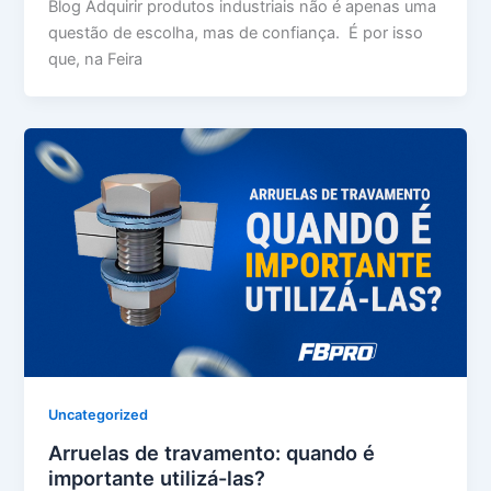
Blog Adquirir produtos industriais não é apenas uma
questão de escolha, mas de confiança. É por isso
que, na Feira
Uncategorized
Arruelas de travamento: quando é
importante utilizá-las?