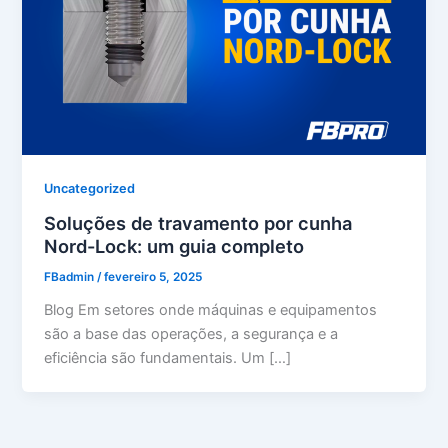
Uncategorized
Soluções de travamento por cunha
Nord-Lock: um guia completo
FBadmin
/
fevereiro 5, 2025
Blog Em setores onde máquinas e equipamentos
são a base das operações, a segurança e a
eficiência são fundamentais. Um […]