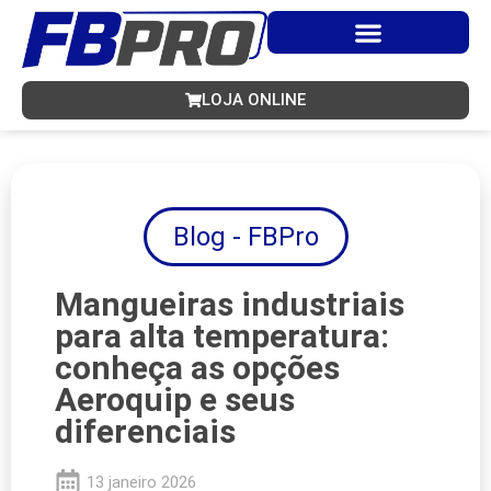
Ir
para
o
conteúdo
LOJA ONLINE
Blog - FBPro
Mangueiras industriais
para alta temperatura:
conheça as opções
Aeroquip e seus
diferenciais
13 janeiro 2026