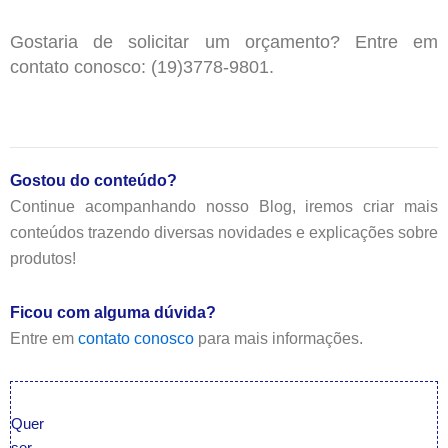
Gostaria de solicitar um orçamento? Entre em
contato conosco: (19)3778-9801.
Gostou do conteúdo?
Continue acompanhando nosso Blog, iremos criar mais
conteúdos trazendo diversas novidades e explicações sobre
produtos!
Ficou com alguma dúvida?
Entre em
contato conosco
para mais informações.
Quer
ser