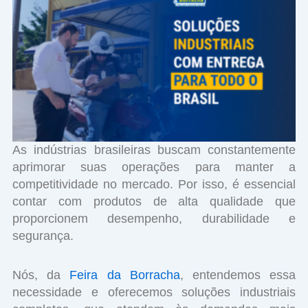
As indústrias brasileiras buscam constantemente
aprimorar suas operações para manter a
competitividade no mercado. Por isso, é essencial
contar com produtos de alta qualidade que
proporcionem desempenho, durabilidade e
segurança.
Nós, da
Feira da Borracha
, entendemos essa
necessidade e oferecemos soluções industriais