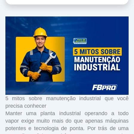
5 mitos sobre manutenção industrial que você
precisa conhecer
Manter uma planta industrial operando a todo
vapor exige muito mais do que apenas máquinas
potentes e tecnologia de ponta. Por trás de uma